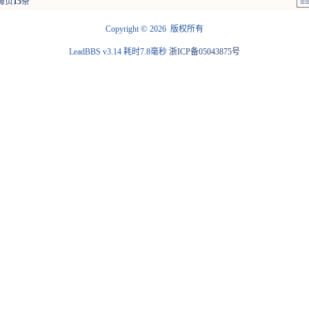
每页
15
条
©
Copyright
2026 版权所有
LeadBBS v3.14
耗时7.8毫秒
浙ICP备05043875号