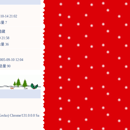
10-14 21:02
量 7
隐藏
21:58
量 36
005-09-10 12:04
总量 90
cko) Chrome/131.0.0.0 Sa