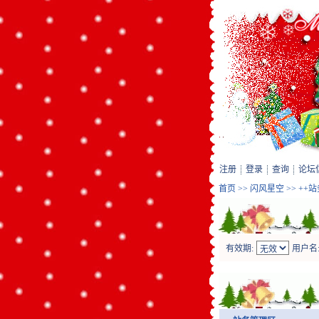
注册
登录
查询
论坛
首页
>>
闪风星空
>> ++
有效期:
用户名