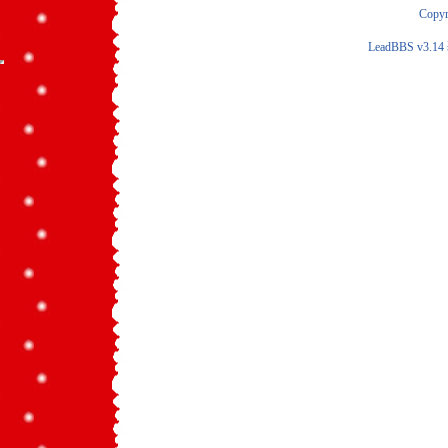
Copyr
LeadBBS v3.14