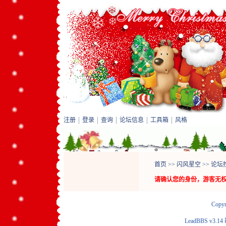
注册
登录
查询
论坛信息
工具箱
风格
首页
>>
闪风星空
>>
论坛
请确认您的身份，游客无
Copyr
LeadBBS v3.14