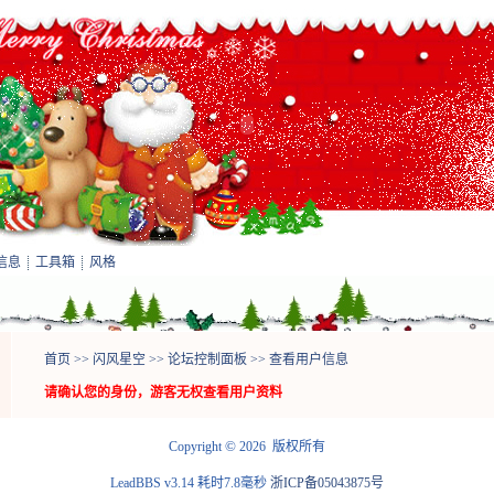
信息
工具箱
风格
首页
>>
闪风星空
>>
论坛控制面板
>> 查看用户信息
请确认您的身份，游客无权查看用户资料
©
Copyright
2026 版权所有
LeadBBS v3.14
耗时7.8毫秒
浙ICP备05043875号