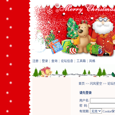
注册
登录
查询
论坛信息
工具箱
风格
首页
>>
闪风星空
>>
论坛
请先登录
用户名:
密 码:
有效期:
Cookie