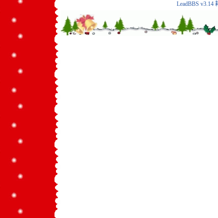
LeadBBS v3.14