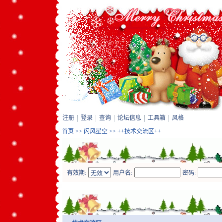
注册
登录
查询
论坛信息
工具箱
风格
首页
>>
闪风星空
>> ++技术交流区++
有效期:
用户名:
密码: