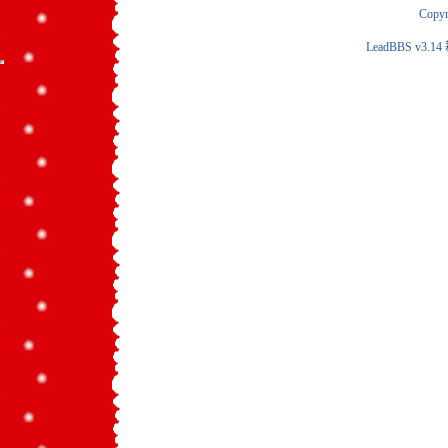
Copyr
LeadBBS v3.14